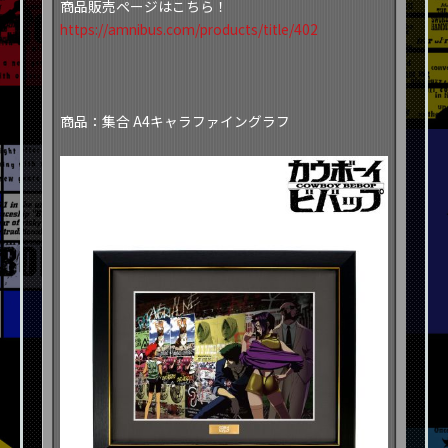
​​商品販売ページはこちら！​
https://amnibus.com/products/title/402
​​商品：集合 A4キャラファイングラフ