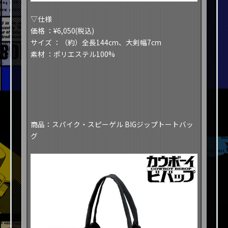
​​▽仕様​
​​価格
：¥6,050(税込)​
​​サイズ
：（約）全長144cm、大剣幅7cm​
​​素材
：ポリエステル100%​
​​商品：スパイク・スピーゲル BIGジップトートバッ
グ​