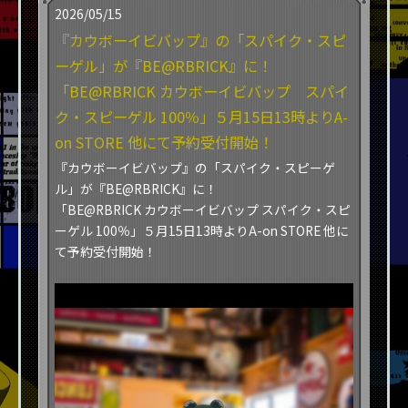
2026/05/15
『カウボーイビバップ』の「スパイク・スピ
ーゲル」が『BE@RBRICK』に！
「BE@RBRICK カウボーイビバップ スパイ
ク・スピーゲル 100％」５月15日13時よりA-
on STORE 他にて予約受付開始！
『カウボーイビバップ』の「スパイク・スピーゲ
ル」が『BE@RBRICK』に！
「BE@RBRICK カウボーイビバップ スパイク・スピ
ーゲル 100％」５月15日13時よりA-on STORE 他に
て予約受付開始！