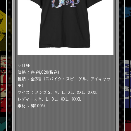
​​▽仕様​
​​価格
：各 ¥4,620(税込)​
​​種類
：全2種（スパイク・スピーゲル、アイキャッ
チ）​
​​サイズ
：メンズ S、M、L、XL、XXL、XXXL​
​​レディース M、L、XL、XXL、XXXL​
​​素材
：綿100%​