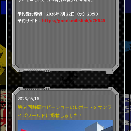
でイメージに近い色分けを再現できます。
予約受付締切：2026年7月22日（水）23:59
予約サイト：
https://goodsmile.link/uCKR4R
2026/05/16
第64回静岡ホビーショーのレポートをサンラ
イズワールドに掲載しました！