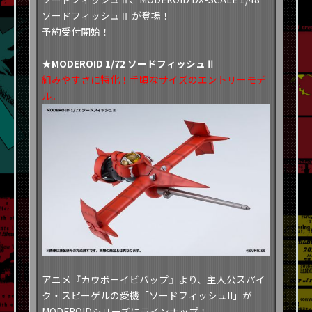
ソードフィッシュⅡ が登場！
予約受付開始！
★MODEROID 1/72 ソードフィッシュⅡ
組みやすさに特化！手頃なサイズのエントリーモデ
ル。
アニメ『カウボーイビバップ』より、主人公スパイ
ク・スピーゲルの愛機「ソードフィッシュII」が
MODEROIDシリーズにラインナップ！