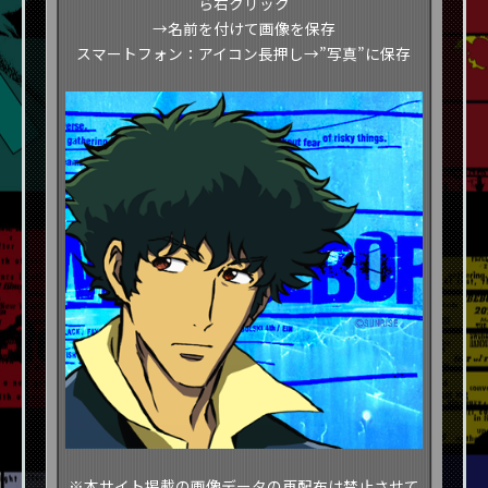
ら右クリック
→名前を付けて画像を保存
スマートフォン：アイコン長押し→”写真”に保存
※本サイト掲載の画像データの再配布は禁止させて