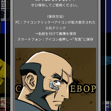
ぜひ保存してご使用ください。
〈保存方法〉
PC：アイコンクリック→アイコンが拡大表示された
ら右クリック
→名前を付けて画像を保存
スマートフォン：アイコン長押し→”写真”に保存